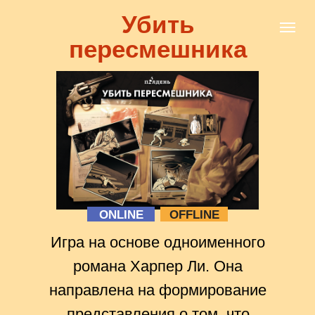
Убить
пересмешника
ONLINE
OFFLINE
Игра на основе одноименного
романа Харпер Ли. Она
направлена на формирование
представления о том, что