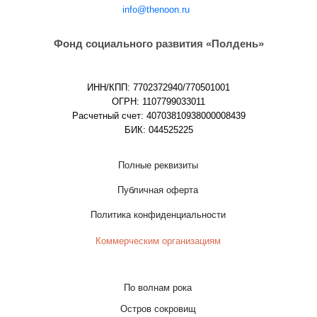
info@thenoon.ru
Фонд социального развития «Полдень»
ИНН/КПП: 7702372940/770501001
ОГРН: 1107799033011
Расчетный счет: 40703810938000008439
БИК: 044525225
Полные реквизиты
Публичная оферта
Политика конфиденциальности
Коммерческим организациям
По волнам рока
Остров сокровищ